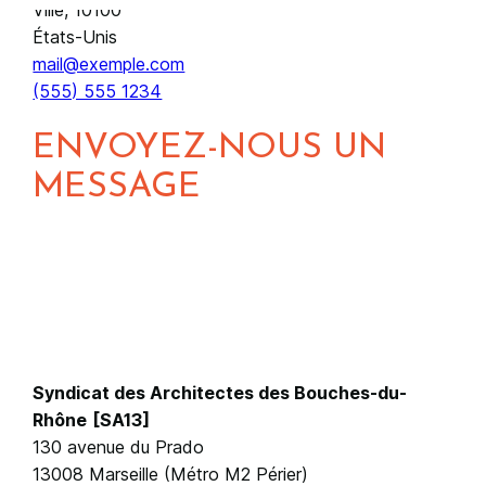
Ville
,
10100
États-Unis
mail@exemple.com
(555) 555 1234
ENVOYEZ-NOUS UN
MESSAGE
Syndicat des Architectes des Bouches-du-
Rhône
[SA13]
130 avenue du Prado
13008 Marseille (Métro M2 Périer)