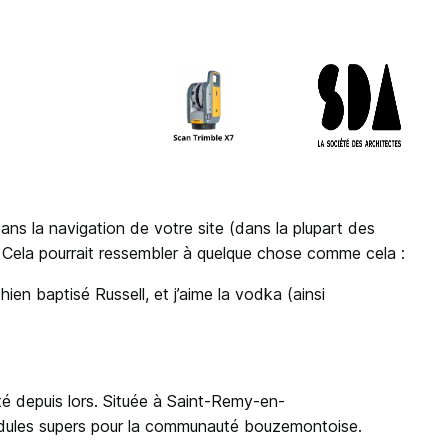
dans la navigation de votre site (dans la plupart des
 Cela pourrait ressembler à quelque chose comme cela :
hien baptisé Russell, et j’aime la vodka (ainsi
té depuis lors. Située à Saint-Remy-en-
idules supers pour la communauté bouzemontoise.