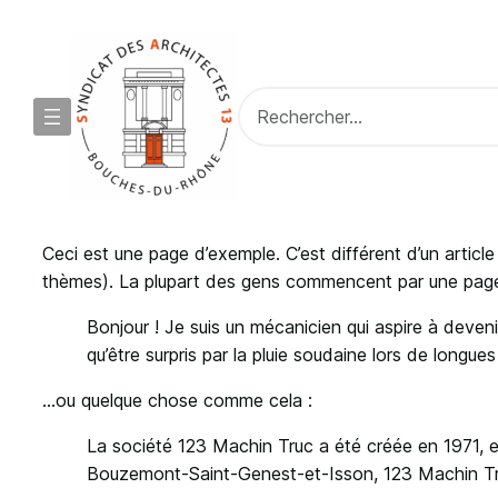
Rechercher
Aller
Ceci est une page d’exemple. C’est différent d’un articl
au
thèmes). La plupart des gens commencent par une page «
contenu
Bonjour ! Je suis un mécanicien qui aspire à devenir
qu’être surpris par la pluie soudaine lors de longue
…ou quelque chose comme cela :
La société 123 Machin Truc a été créée en 1971, e
Bouzemont-Saint-Genest-et-Isson, 123 Machin Tru