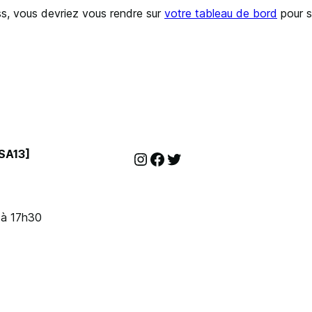
ess, vous devriez vous rendre sur
votre tableau de bord
pour s
SA13]
Instagram
Facebook
Twitter
 à 17h30