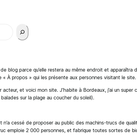
e de blog parce qu’elle restera au même endroit et apparaîtra 
 À propos » qui les présente aux personnes visitant le site.
 acteur, et voici mon site. J’habite à Bordeaux, j’ai un super c
s balades sur la plage au coucher du soleil).
t n’a cessé de proposer au public des machins-trucs de quali
c emploie 2 000 personnes, et fabrique toutes sortes de b