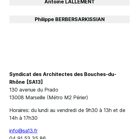
Antoine LALLEMENT
Philippe BERBERSARKISSIAN
Syndicat des Architectes des Bouches-du-
Rhône
[SA13]
130 avenue du Prado
13008 Marseille (Métro M2 Périer)
Horaires: du lundi au vendredi de 9h30 à 13h et de
14h à 17h30
info@sa13.fr
04 91 53 35 86